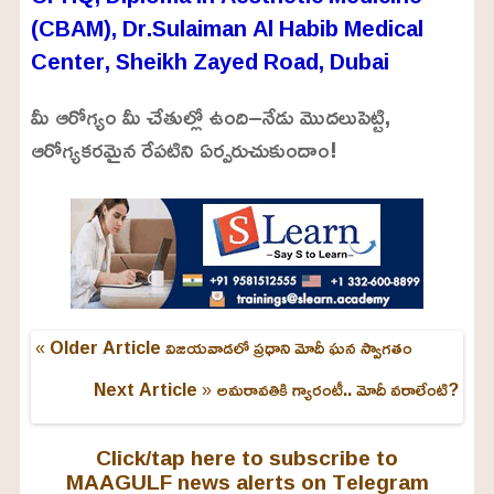
(CBAM), Dr.Sulaiman Al Habib Medical
Center, Sheikh Zayed Road, Dubai
మీ ఆరోగ్యం మీ చేతుల్లో ఉంది–నేడు మొదలుపెట్టి,
ఆరోగ్యకరమైన రేపటిని ఏర్పరుచుకుందాం!
« Older Article
విజయవాడలో ప్రధాని మోదీ ఘన స్వాగతం
Next Article »
అమరావతికి గ్యారంటీ.. మోదీ వరాలేంటి?
Click/tap here to subscribe to
MAAGULF news alerts on Telegram