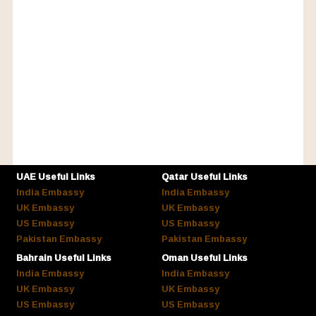
UAE Useful Links
Qatar Useful Links
India Embassy
India Embassy
UK Embassy
UK Embassy
US Embassy
US Embassy
Pakistan Embassy
Pakistan Embassy
Bahrain Useful Links
Oman Useful Links
India Embassy
India Embassy
UK Embassy
UK Embassy
US Embassy
US Embassy