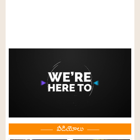
వీడియోలు