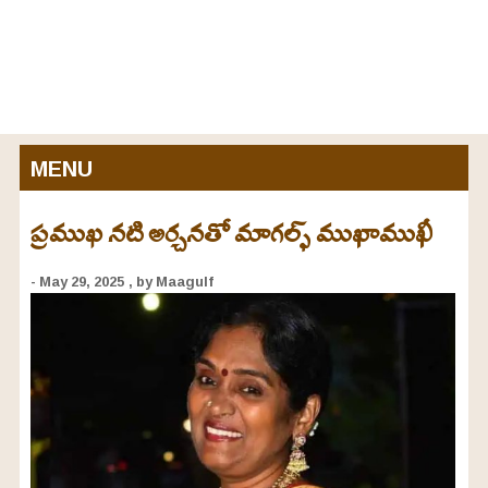
MENU
ప్రముఖ నటి అర్చనతో మాగల్ఫ్ ముఖాముఖీ
- May 29, 2025
, by Maagulf