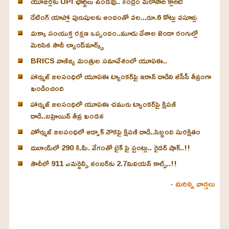
యూజర్లకు UPI ఛార్జీలు ఉండవు.. కేంద్రం మరోసారి క్లారిటీ
డేటింగ్ యాప్లో పురుషులకు అందంతో వల...రూ.6 కోట్లు వసూళ్లు
మక్కా సంయుక్త రక్షణ ఒప్పందం..మూడు దేశాల జెండా రంగుల్లో
మెరిసిన సౌదీ ల్యాండ్‌మార్క్స్
BRICS వాణిజ్య మంత్రుల సమావేశంలో యూఏఈ..
హార్ముజ్ జలసంధిలో యూఏఈ ట్యాంకర్‌పై ఇరాన్ దాడిని జీసీసీ తీవ్రంగా
ఖండించింది
హార్ముజ్ జలసంధిలో యూఏఈ చమురు ట్యాంకర్‌పై క్షిపణి
దాడి..బహ్రెయిన్ తీవ్ర ఖండన
హోర్ముజ్ జలసంధిలో అడ్నాక్ నౌకపై క్షిపణి దాడి..సిబ్బంది సురక్షితం
దుబాయ్‌లో 290 కి.మీ. వేగంతో బైక్‌ పై స్టంట్లు.. రైడర్ షాక్..!!
సౌదీలో 911 ఎమర్జెన్సీ నంబర్‌కు 2.7మిలియన్ కాల్స్..!!
- మరిన్ని వార్తలు