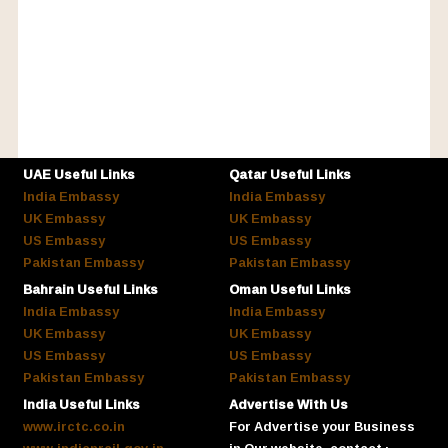
UAE Useful Links
Qatar Useful Links
India Embassy
India Embassy
UK Embassy
UK Embassy
US Embassy
US Embassy
Pakistan Embassy
Pakistan Embassy
Bahrain Useful Links
Oman Useful Links
India Embassy
India Embassy
UK Embassy
UK Embassy
US Embassy
US Embassy
Pakistan Embassy
Pakistan Embassy
India Useful Links
Advertise With Us
www.irctc.co.in
For Advertise your Business