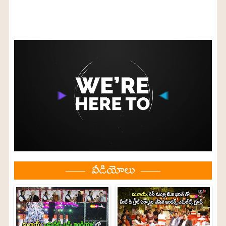
వీడియోలు