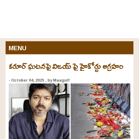
MENU
కరూర్ ఘటనపై విజయ్ పై హైకోర్టు ఆగ్రహం
- October 04, 2025
, by Maagulf