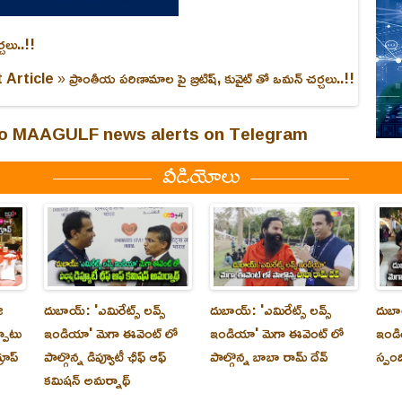
చలు..!!
 Article »
ప్రాంతీయ పరిణామాల పై బ్రిటిష్, కువైట్ తో ఒమన్ చర్చలు..!!
 to MAAGULF news alerts on Telegram
వీడియోలు
ి
దుబాయ్‌: 'ఎమిరేట్స్ లవ్స్
దుబాయ్‌: 'ఎమిరేట్స్ లవ్స్
దుబాయ
్పాటు
ఇండియా' మెగా ఈవెంట్ లో
ఇండియా' మెగా ఈవెంట్ లో
ఇండి
రూప్
పాల్గొన్న డిప్యూటీ ఛీఫ్ ఆఫ్
పాల్గొన్న బాబా రామ్ దేవ్
స్పం
కమిషన్ అమర్నాథ్