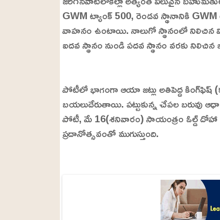
జరిగినవాటిలోకెల్లా అత్యంత విలువైన బహుమతుల
GWM ట్యాంక్ 500, రెండవ స్థానానికి GWM 
వాహనం ఉంటాయి. నాలుగో స్థానంలో నిలిచిన విజ
ఐదవ స్థానం నుండి పదవ స్థానం వరకు నిలిచిన
L
o
/
U
a
పోటీలో భాగంగా ఆయా జట్లు అతిపెద్ద కింగ్‌ఫిష్ (
n
d
m
e
బయలుదేరుతాయి. పట్టుకున్న చేపల బరువు ఆధార
u
d
t
:
పోటీ, మే 16(శనివారం) సాయంత్రం ఓల్డ్ దోహా
e
2
4
ప్రదానోత్సవంతో ముగుస్తుంది.
.
6
3
%