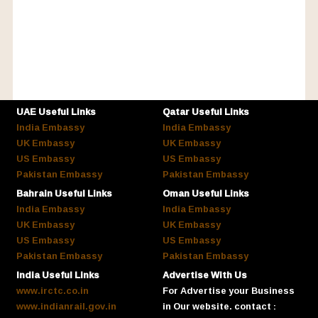
UAE Useful Links
Qatar Useful Links
India Embassy
India Embassy
UK Embassy
UK Embassy
US Embassy
US Embassy
Pakistan Embassy
Pakistan Embassy
Bahrain Useful Links
Oman Useful Links
India Embassy
India Embassy
UK Embassy
UK Embassy
US Embassy
US Embassy
Pakistan Embassy
Pakistan Embassy
India Useful Links
Advertise With Us
www.irctc.co.in
For Advertise your Business
www.indianrail.gov.in
in Our website. contact :