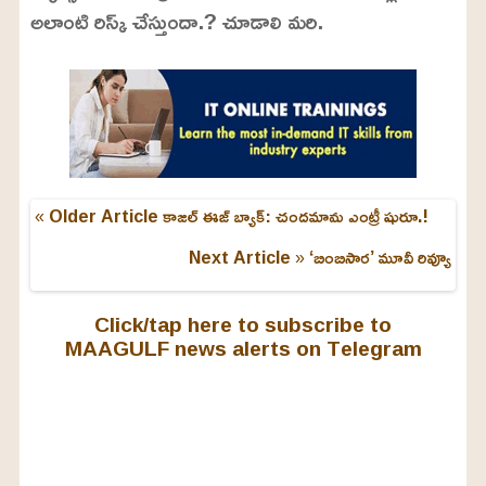
అలాంటి రిస్క్ చేస్తుందా.? చూడాలి మరి.
« Older Article
కాజల్ ఈజ్ బ్యాక్: చందమామ ఎంట్రీ షురూ.!
Next Article »
‘బింబిసార’ మూవీ రివ్యూ
Click/tap here to subscribe to
MAAGULF news alerts on Telegram