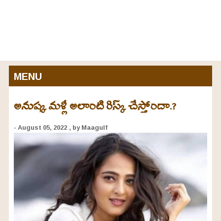
MENU
అనుష్క మళ్లీ అలాంటి రిస్క్ చేస్తోందా.?
- August 05, 2022
, by Maagulf