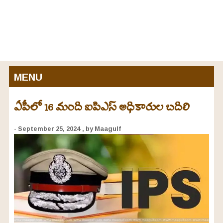
MENU
ఏపీలో 16 మంది ఐపిఎస్ అధికారుల బదిలి
- September 25, 2024
, by Maagulf