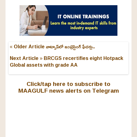
« Older Article
వాట్సాప్‌లో ఇంట్రెస్టింగ్ ఫీచర్లు..
Next Article »
BRCGS recertifies eight Hotpack
Global assets with grade AA
Click/tap here to subscribe to
MAAGULF news alerts on Telegram