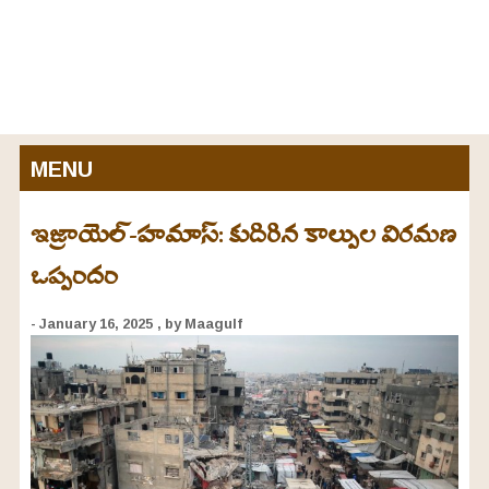
MENU
ఇజ్రాయెల్‌-హమాస్‌: కుదిరిన కాల్పుల విరమణ
ఒప్పందం
- January 16, 2025
, by Maagulf