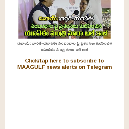
దుబాయ్‌: భారత్-యూఏఈ సంబంధాల పై ప్రశంసలు కురిపించిన
యూఏఈ మంత్రి నూరా అల్‌ కాబీ
Click/tap here to subscribe to
MAAGULF news alerts on Telegram