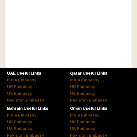
UAE Useful Links
Qatar Useful Links
India Embassy
India Embassy
UK Embassy
UK Embassy
US Embassy
US Embassy
Pakistan Embassy
Pakistan Embassy
Bahrain Useful Links
Oman Useful Links
India Embassy
India Embassy
UK Embassy
UK Embassy
US Embassy
US Embassy
Pakistan Embassy
Pakistan Embassy