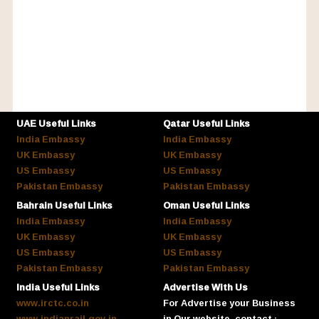
UAE Useful Links
Qatar Useful Links
India Embassy
India Embassy
UK Embassy
UK Embassy
US Embassy
US Embassy
Pakistan Embassy
Pakistan Embassy
Bahrain Useful Links
Oman Useful Links
India Embassy
India Embassy
UK Embassy
UK Embassy
US Embassy
US Embassy
Pakistan Embassy
Pakistan Embassy
India Useful Links
Advertise With Us
www.irctc.co.in
For Advertise your Business
www.indianrail.gov.in
in Our website. contact :