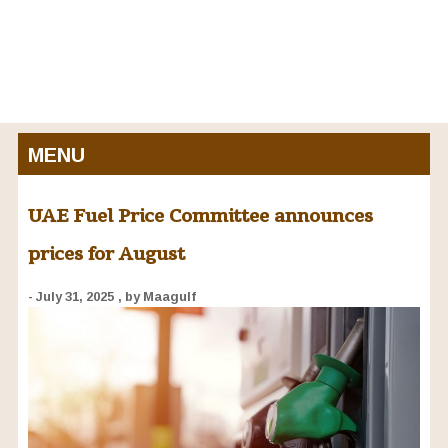
MENU
UAE Fuel Price Committee announces
prices for August
- July 31, 2025
, by Maagulf