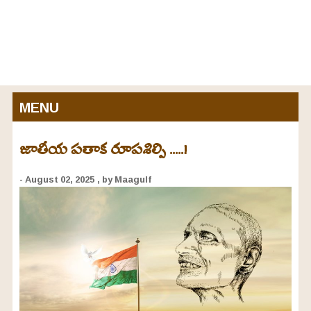
MENU
జాతీయ పతాక రూపశిల్పి .....!
- August 02, 2025
, by Maagulf