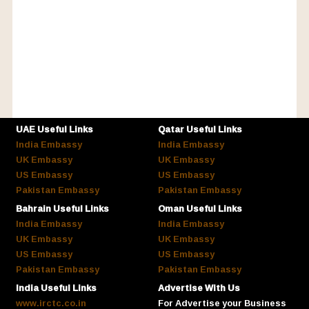
UAE Useful Links
Qatar Useful Links
India Embassy
India Embassy
UK Embassy
UK Embassy
US Embassy
US Embassy
Pakistan Embassy
Pakistan Embassy
Bahrain Useful Links
Oman Useful Links
India Embassy
India Embassy
UK Embassy
UK Embassy
US Embassy
US Embassy
Pakistan Embassy
Pakistan Embassy
India Useful Links
Advertise With Us
www.irctc.co.in
For Advertise your Business