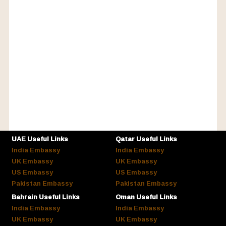
UAE Useful Links
Qatar Useful Links
India Embassy
India Embassy
UK Embassy
UK Embassy
US Embassy
US Embassy
Pakistan Embassy
Pakistan Embassy
Bahrain Useful Links
Oman Useful Links
India Embassy
India Embassy
UK Embassy
UK Embassy