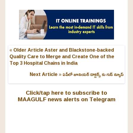
4
8
%
« Older Article
Aster and Blackstone-backed
Quality Care to Merge and Create One of the
Top 3 Hospital Chains in India
Next Article »
ఏపీలో జూనియర్ డాక్టర్స్ కు గుడ్ న్యూస్
Click/tap here to subscribe to
MAAGULF news alerts on Telegram