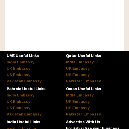
UAE Useful Links
Qatar Useful Links
India Embassy
India Embassy
UK Embassy
UK Embassy
US Embassy
US Embassy
Pakistan Embassy
Pakistan Embassy
Bahrain Useful Links
Oman Useful Links
India Embassy
India Embassy
UK Embassy
UK Embassy
US Embassy
US Embassy
Pakistan Embassy
Pakistan Embassy
India Useful Links
Advertise With Us
www.irctc.co.in
For Advertise your Business