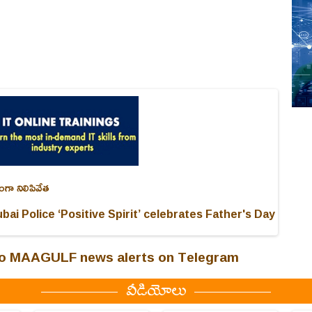
ంగా నిలిపివేత
bai Police ‘Positive Spirit’ celebrates Father's Day
 to MAAGULF news alerts on Telegram
వీడియోలు