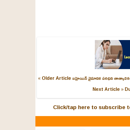
« Older Article
బహ్రెయిన్ వైమానిక పరిధిని తాత్కాలిక
Next Article »
Du
Click/tap here to subscribe