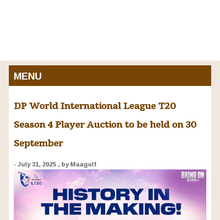
MENU
DP World International League T20
Season 4 Player Auction to be held on 30
September
- July 31, 2025
, by Maagulf