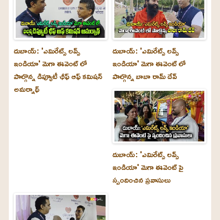
దుబాయ్‌: 'ఎమిరేట్స్ లవ్స్
దుబాయ్‌: 'ఎమిరేట్స్ లవ్స్
ఇండియా' మెగా ఈవెంట్ లో
ఇండియా' మెగా ఈవెంట్ లో
పాల్గొన్న డిప్యూటీ ఛీఫ్ ఆఫ్ కమిషన్
పాల్గొన్న బాబా రామ్ దేవ్
అమర్నాథ్
దుబాయ్‌: 'ఎమిరేట్స్ లవ్స్
ఇండియా' మెగా ఈవెంట్ పై
స్పందించిన ప్రవాసులు