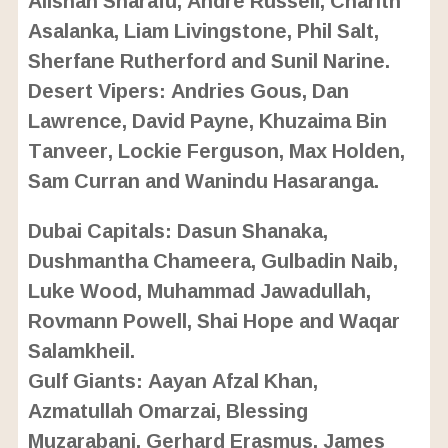
Asalanka, Liam Livingstone, Phil Salt,
Sherfane Rutherford and Sunil Narine.
Desert Vipers: Andries Gous, Dan
Lawrence, David Payne, Khuzaima Bin
Tanveer, Lockie Ferguson, Max Holden,
Sam Curran and Wanindu Hasaranga.
Dubai Capitals: Dasun Shanaka,
Dushmantha Chameera, Gulbadin Naib,
Luke Wood, Muhammad Jawadullah,
Rovmann Powell, Shai Hope and Waqar
Salamkheil.
Gulf Giants: Aayan Afzal Khan,
Azmatullah Omarzai, Blessing
Muzarabani, Gerhard Erasmus, James