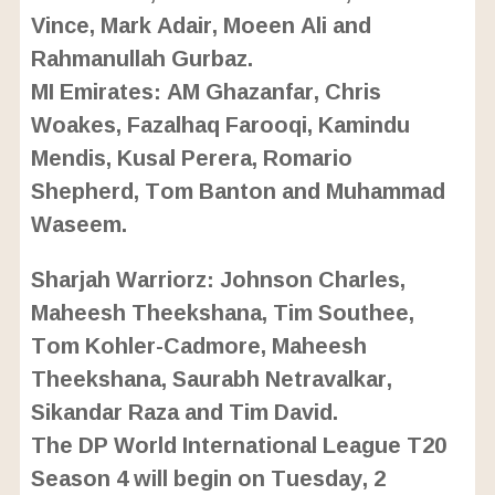
Vince, Mark Adair, Moeen Ali and
Rahmanullah Gurbaz.
MI Emirates: AM Ghazanfar, Chris
Woakes, Fazalhaq Farooqi, Kamindu
Mendis, Kusal Perera, Romario
Shepherd, Tom Banton and Muhammad
Waseem.
Sharjah Warriorz: Johnson Charles,
Maheesh Theekshana, Tim Southee,
Tom Kohler-Cadmore, Maheesh
Theekshana, Saurabh Netravalkar,
Sikandar Raza and Tim David.
The DP World International League T20
Season 4 will begin on Tuesday, 2