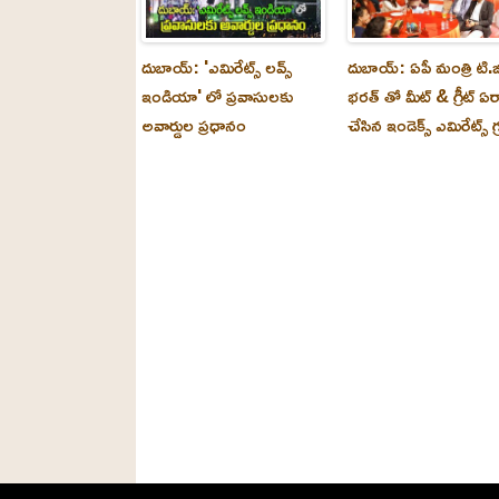
దుబాయ్: 'ఎమిరేట్స్ లవ్స్
దుబాయ్: ఏపీ మంత్రి టి.జ
ఇండియా' లో ప్రవాసులకు
భరత్ తో మీట్ & గ్రీట్ ఏర
అవార్డుల ప్రధానం
చేసిన ఇండెక్స్ ఎమిరేట్స్ గ్