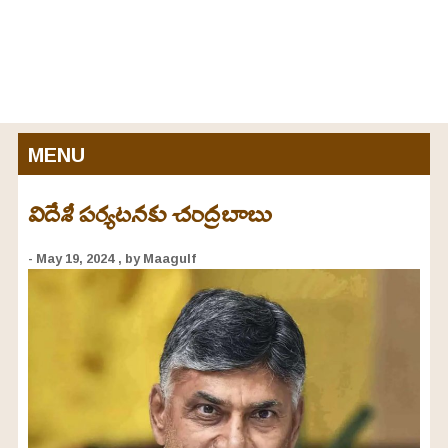
MENU
విదేశీ పర్యటనకు చంద్రబాబు
- May 19, 2024
, by Maagulf