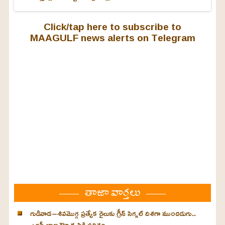
Click/tap here to subscribe to
MAAGULF news alerts on Telegram
తాజా వార్తలు
గుడివాడ–శివమొగ్గ ప్రత్యేక రైలుకు గ్రీన్ సిగ్నల్ దిశగా ముందడుగు..
ఎంపీ బాలశౌరి కృషికి ఫలితం