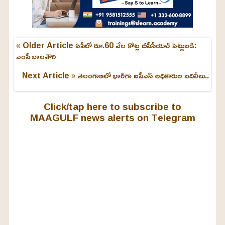
« Older Article
ఏపీలో రూ.60 వేల కోట్ల బీపీసీయల్ పెట్టుబడి:
ఎంపీ బాలశౌరి
Next Article »
తెలంగాణలో భారీగా ఐపీఎస్ అధికారుల బదిలీలు..
Click/tap here to subscribe to
MAAGULF news alerts on Telegram