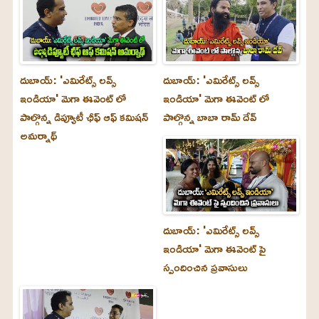
దుబాయ్‌: 'ఎమిరేట్స్ లవ్స్
దుబాయ్‌: 'ఎమిరేట్స్ లవ్స్
ఇండియా' మెగా ఈవెంట్ లో
ఇండియా' మెగా ఈవెంట్ లో
పాల్గొన్న డిప్యూటీ ఛీఫ్ ఆఫ్ కమిషన్
పాల్గొన్న బాబా రామ్ దేవ్
అమర్నాథ్
దుబాయ్‌: 'ఎమిరేట్స్ లవ్స్
ఇండియా' మెగా ఈవెంట్ పై
స్పందించిన ప్రవాసులు