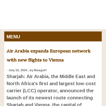
MENU
Air Arabia expands European network
with new flights to Vienna
- July 10, 2024
, by Maagulf
Sharjah: Air Arabia, the Middle East and
North Africa’s first and largest low-cost
carrier (LCC) operator, announced the
launch of its newest route connecting
Sharjah and Vienna, the capital of