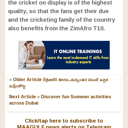
the cricket on display is of the highest
quality, so that the fans get their due
and the cricketing family of the country
also benefits from the ZimAfro T10.
« Older Article
కేజ్రీవాల్‌కి ఊరట..మధ్యంతర బెయిల్ ఇచ్చిన
సుప్రీంకోర్టు
Next Article »
Discover fun Summer activities
across Dubai
Click/tap here to subscribe to
MAAGULF news alerts on Telegram