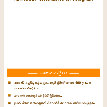
తాజా వార్తలు
దుబాయ్ కస్టమ్స్ అప్రమత్తత.. బ్యాగ్ ఫ్రేమ్‌లో దాచిన 460 గ్రాముల
బంగారం స్వాధీనం
వారణాసి అంతర్జాతీయ క్రికెట్ స్టేడియం..
సైబర్ నేరాల నియంత్రణలో దేశంలోనే తెలంగాణ పోలీసులకు ప్రథమ