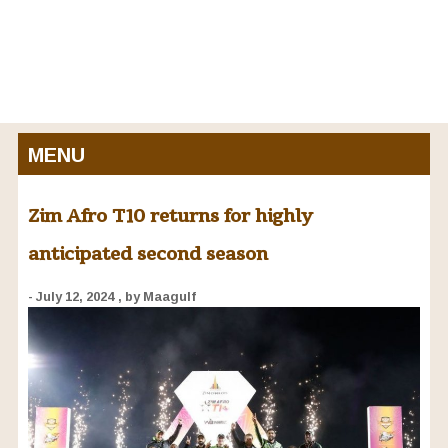
MENU
Zim Afro T10 returns for highly
anticipated second season
- July 12, 2024
, by Maagulf