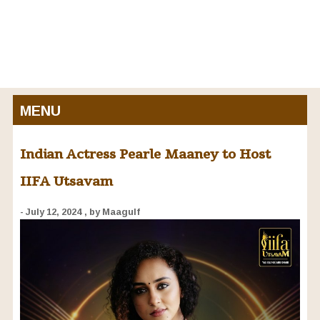
MENU
Indian Actress Pearle Maaney to Host
IIFA Utsavam
- July 12, 2024
, by Maagulf