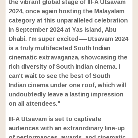
the vibrant global stage of IIFA Utsavam
9
%
2024, once again hosting the Malayalam
category at this unparalleled celebration
in September 2024 at Yas Island, Abu
Dhabi. I'm super excited—Utsavam 2024
is a truly multifaceted South Indian
cinematic extravaganza, showcasing the
rich diversity of South Indian cinema. I
can't wait to see the best of South
Indian cinema under one roof, which will
undoubtedly leave a lasting impression
on all attendees."
IIFA Utsavam is set to captivate
audiences with an extraordinary line-up
of performances, awards, and cinematic