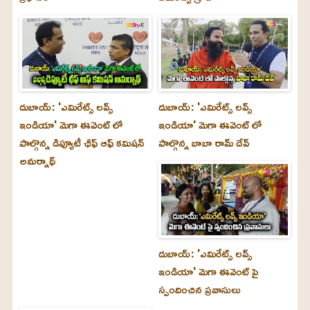
దుబాయ్‌: 'ఎమిరేట్స్ లవ్స్
దుబాయ్‌: 'ఎమిరేట్స్ లవ్స్
ఇండియా' మెగా ఈవెంట్ లో
ఇండియా' మెగా ఈవెంట్ లో
పాల్గొన్న డిప్యూటీ ఛీఫ్ ఆఫ్ కమిషన్
పాల్గొన్న బాబా రామ్ దేవ్
అమర్నాథ్
దుబాయ్‌: 'ఎమిరేట్స్ లవ్స్
ఇండియా' మెగా ఈవెంట్ పై
స్పందించిన ప్రవాసులు