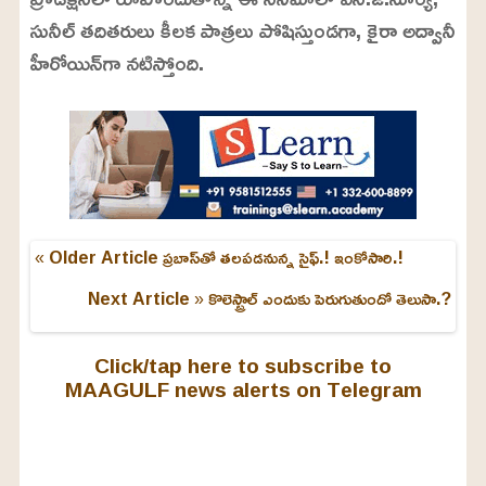
సునీల్ తదితరులు కీలక పాత్రలు పోషిస్తుండగా, కైరా అద్వానీ
హీరోయిన్‌గా నటిస్తోంది.
« Older Article
ప్రబాస్‌‌తో తలపడనున్న సైఫ్.! ఇంకోసారి.!
Next Article »
కొలెస్ట్రాల్ ఎందుకు పెరుగుతుందో తెలుసా.?
Click/tap here to subscribe to
MAAGULF news alerts on Telegram