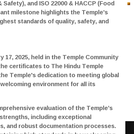
& Safety), and ISO 22000 & HACCP (Food
cant milestone highlights the Temple’s
hest standards of quality, safety, and
y 17, 2025, held in the Temple Community
d the certificates to The Hindu Temple
he Temple's dedication to meeting global
welcoming environment for all its
mprehensive evaluation of the Temple’s
 strengths, including exceptional
es, and robust documentation processes.