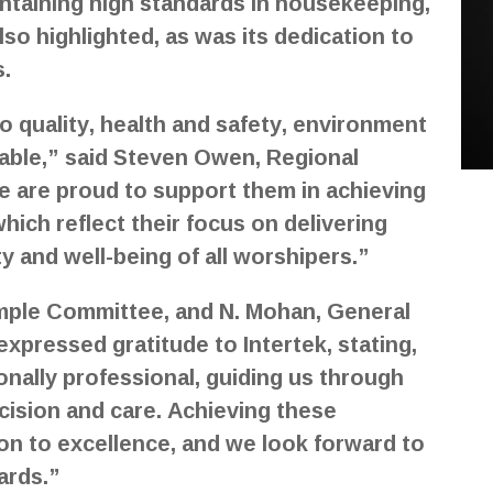
taining high standards in housekeeping,
lso highlighted, as was its dedication to
s.
 quality, health and safety, environment
able,” said Steven Owen, Regional
e are proud to support them in achieving
which reflect their focus on delivering
y and well-being of all worshipers.”
emple Committee, and N. Mohan, General
pressed gratitude to Intertek, stating,
onally professional, guiding us through
ecision and care. Achieving these
ion to excellence, and we look forward to
ards.”