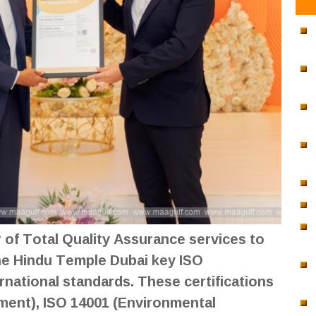
r of Total Quality Assurance services to
he Hindu Temple Dubai key ISO
ernational standards. These certifications
ment), ISO 14001 (Environmental