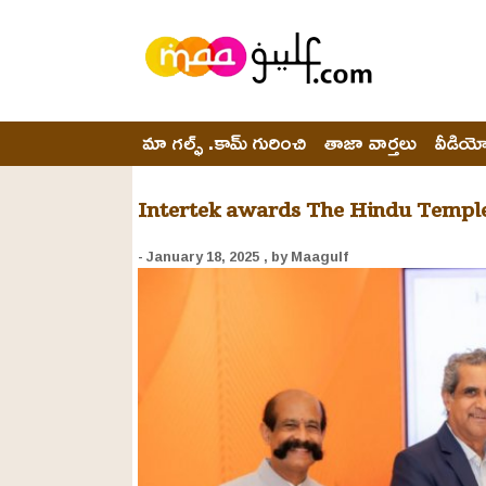
మా గల్ఫ్ .కామ్ గురించి
తాజా వార్తలు
వీడియ
Intertek awards The Hindu Temple 
- January 18, 2025
, by Maagulf