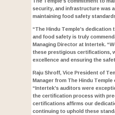
The Temple's commitment to main
security, and infrastructure was a
maintaining food safety standard
“The Hindu Temple’s dedication to
and food safety is truly commend
Managing Director at Intertek. “W
these prestigious certifications, 
excellence and ensuring the safet
Raju Shroff, Vice President of T
Manager from The Hindu Temple ex
“Intertek’s auditors were excepti
the certification process with pr
certifications affirms our dedicat
continuing to uphold these stand