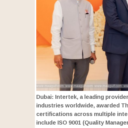
Dubai: Intertek, a leading provide
industries worldwide, awarded T
certifications across multiple int
include ISO 9001 (Quality Manage