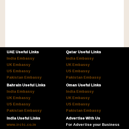
UAE Useful Links
Qatar Useful Links
India Embassy
India Embassy
UK Embassy
UK Embassy
US Embassy
US Embassy
Pakistan Embassy
Pakistan Embassy
Bahrain Useful Links
Oman Useful Links
India Embassy
India Embassy
UK Embassy
UK Embassy
US Embassy
US Embassy
Pakistan Embassy
Pakistan Embassy
India Useful Links
Advertise With Us
www.irctc.co.in
For Advertise your Business