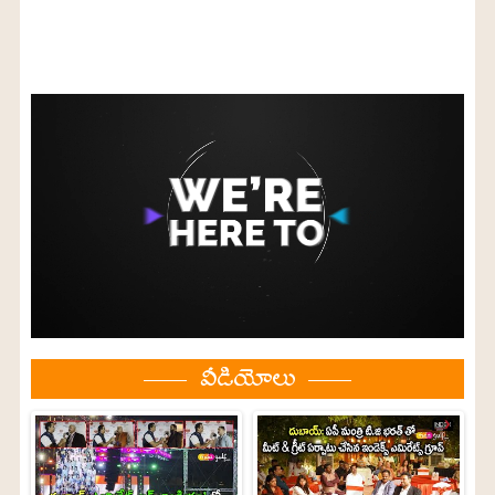
వీడియోలు