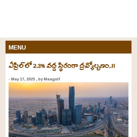
MENU
ఏప్రిల్‌లో 2.3% వద్ద స్థిరంగా ద్రవ్యోల్బణం..!!
- May 17, 2025
, by Maagulf