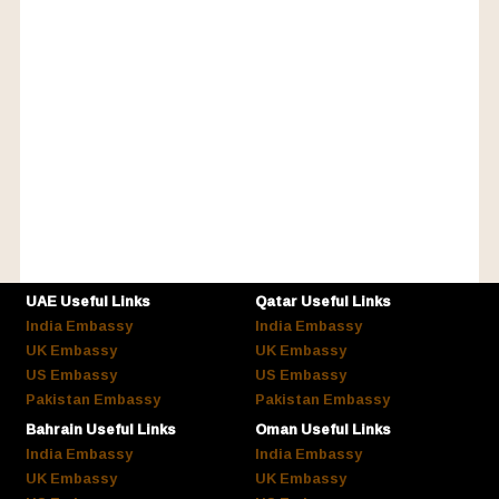
UAE Useful Links
Qatar Useful Links
India Embassy
India Embassy
UK Embassy
UK Embassy
US Embassy
US Embassy
Pakistan Embassy
Pakistan Embassy
Bahrain Useful Links
Oman Useful Links
India Embassy
India Embassy
UK Embassy
UK Embassy