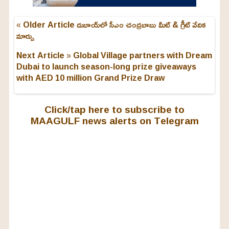
« Older Article
దుబాయ్‌లో సీఎం చంద్రబాబు మీట్ & గ్రీట్ వేదిక
మార్పు
Next Article »
Global Village partners with Dream
Dubai to launch season-long prize giveaways
with AED 10 million Grand Prize Draw
Click/tap here to subscribe to
MAAGULF news alerts on Telegram