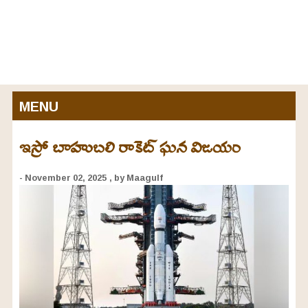
MENU
ఇస్రో బాహుబలి రాకెట్‌ ఘన విజయం
- November 02, 2025
, by Maagulf