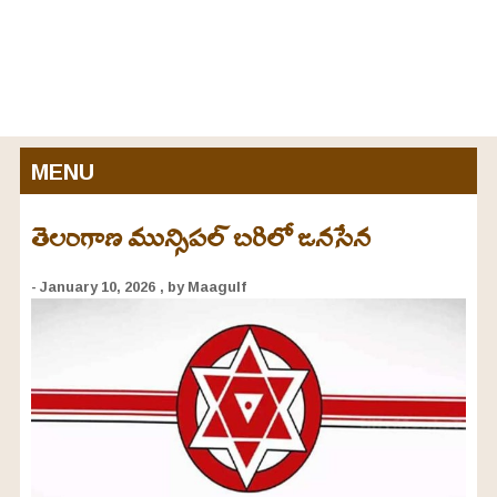
MENU
తెలంగాణ మున్సిపల్ బరిలో జనసేన
- January 10, 2026
, by Maagulf