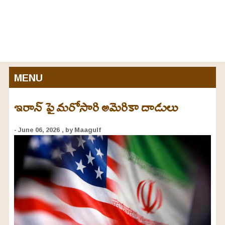
MENU
ఇరాన్ పై మరోసారి అమెరికా దాడులు
- June 06, 2026
, by Maagulf