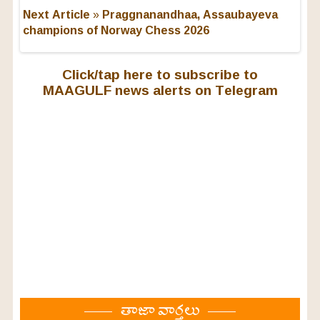
Next Article »
Praggnanandhaa, Assaubayeva
champions of Norway Chess 2026
Click/tap here to subscribe to
MAAGULF news alerts on Telegram
తాజా వార్తలు