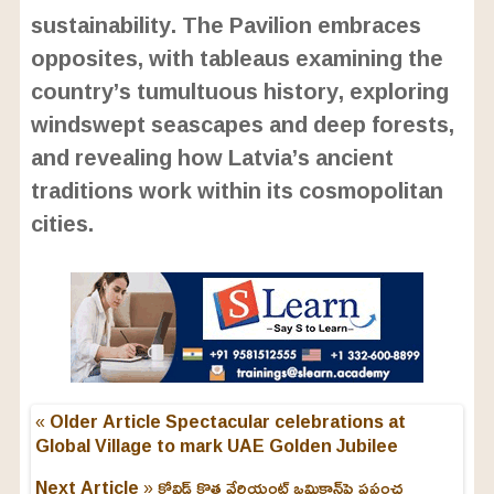
sustainability. The Pavilion embraces
opposites, with tableaus examining the
country’s tumultuous history, exploring
windswept seascapes and deep forests,
and revealing how Latvia’s ancient
traditions work within its cosmopolitan
cities.
« Older Article
Spectacular celebrations at
Global Village to mark UAE Golden Jubilee
Next Article »
కోవిడ్‌ కొత్త వేరియంట్‌ ఒమిక్రాన్‌పై ప్రపంచ