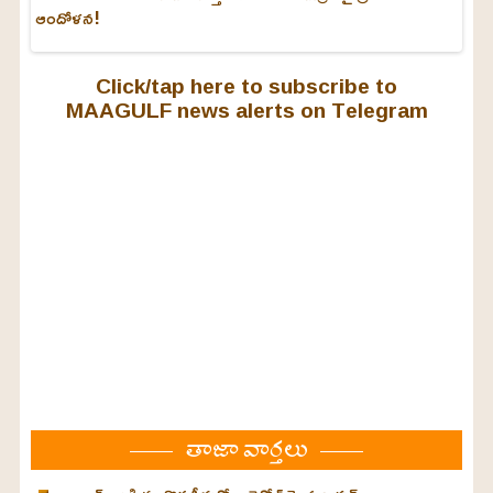
ఆందోళన!
Click/tap here to subscribe to
MAAGULF news alerts on Telegram
తాజా వార్తలు