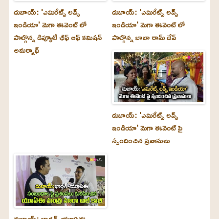
దుబాయ్‌: 'ఎమిరేట్స్ లవ్స్
దుబాయ్‌: 'ఎమిరేట్స్ లవ్స్
ఇండియా' మెగా ఈవెంట్ లో
ఇండియా' మెగా ఈవెంట్ లో
పాల్గొన్న డిప్యూటీ ఛీఫ్ ఆఫ్ కమిషన్
పాల్గొన్న బాబా రామ్ దేవ్
అమర్నాథ్
దుబాయ్‌: 'ఎమిరేట్స్ లవ్స్
ఇండియా' మెగా ఈవెంట్ పై
స్పందించిన ప్రవాసులు
దుబాయ్‌: భారత్-యూఏఈ