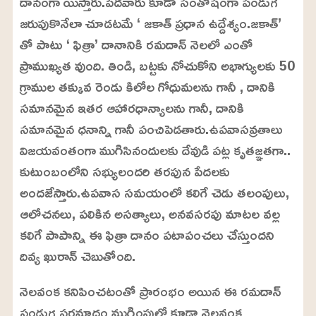
దానంగా యిస్తారు.పేదవారు కూడా సంతోషంగా పండుగ
జరుపుకొనేలా చూడటమే ‘ జకాత్ ప్రధాన ఉద్దేశ్యం.జకాత్’
తో పాటు ‘ ఫిత్రా’ దానానికి రమదాన్ నెలలో ఎంతో
ప్రాముఖ్యత వుంది. తిండి, బట్టకు నోచుకోని అభాగ్యులకు 50
గ్రాముల తక్కువ రెండు కిలోల గోధుమలను గానీ , దానికి
సమానమైన ఇతర ఆహారధాన్యాలను గానీ, దానికి
సమానమైన ధనాన్ని గానీ పంచిపెడతారు.ఉపవాసవ్రతాలు
విజయవంతంగా ముగిసినందులకు దేవుడి పట్ల కృతజ్ఞతగా..
కుటుంబంలోని సభ్యులందరి తరపున పేదలకు
అందజేస్తారు.ఉపవాస సమయంలో కలిగే చెడు తలంపులు,
ఆలోచనలు, పలికిన అసత్యాలు, అనవసరపు మాటల వల్ల
కలిగే పాపాన్ని ఈ ఫిత్రా దానం పటాపంచలు చేస్తుందని
దివ్య ఖురాన్ చెబుతోంది.
నెలవంక కనిపించటంతో ప్రారంభం అయిన ఈ రమదాన్
పండుగ పరమాదం ముగింపులో కూడా నెలవంక