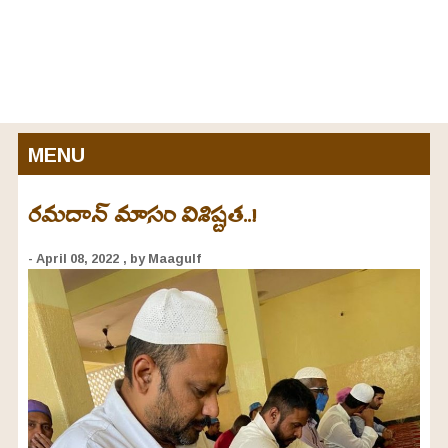
MENU
రమదాన్ మాసం విశిష్టత..!
- April 08, 2022
, by Maagulf