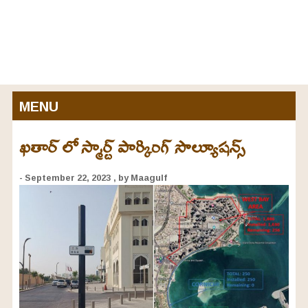
MENU
ఖతార్ లో స్మార్ట్ పార్కింగ్ సొల్యూషన్స్‌
- September 22, 2023
, by Maagulf