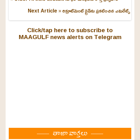
Next Article »
రిక్రూట్‌మెంట్ డ్రైవ్‌ను ప్రకటించిన ఎమిరేట్స్
Click/tap here to subscribe to
MAAGULF news alerts on Telegram
తాజా వార్తలు