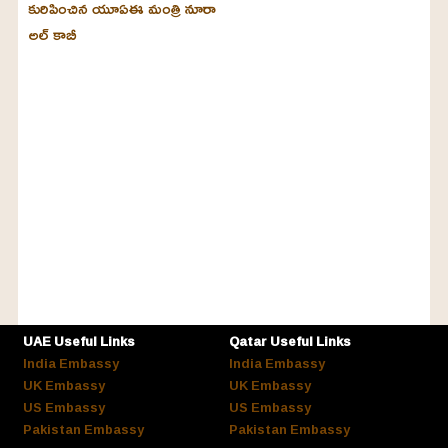
కురిపించిన యూఏఈ మంత్రి నూరా
అల్‌ కాబీ
UAE Useful Links
Qatar Useful Links
India Embassy
India Embassy
UK Embassy
UK Embassy
US Embassy
US Embassy
Pakistan Embassy
Pakistan Embassy