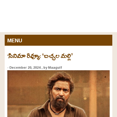
MENU
'సినిమా రివ్యూ: ‘బచ్చల మల్లి’
- December 20, 2024
, by Maagulf