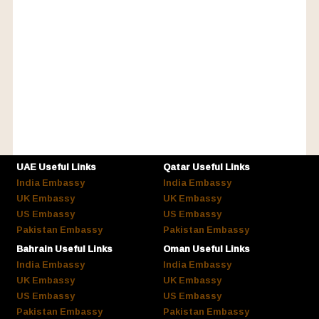
UAE Useful Links
Qatar Useful Links
India Embassy
India Embassy
UK Embassy
UK Embassy
US Embassy
US Embassy
Pakistan Embassy
Pakistan Embassy
Bahrain Useful Links
Oman Useful Links
India Embassy
India Embassy
UK Embassy
UK Embassy
US Embassy
US Embassy
Pakistan Embassy
Pakistan Embassy