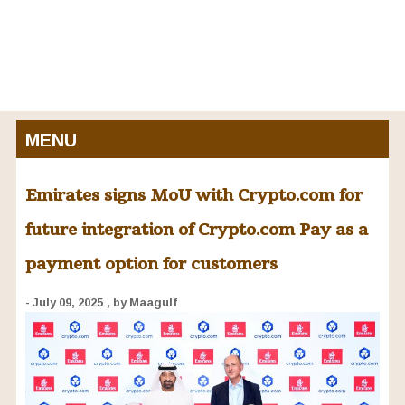
MENU
Emirates signs MoU with Crypto.com for
future integration of Crypto.com Pay as a
payment option for customers
- July 09, 2025
, by Maagulf