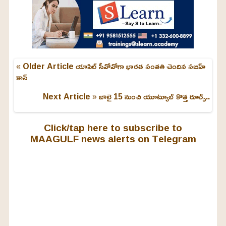
« Older Article
యాపిల్‌ సీవోవోగా భారత సంతతి చెందిన సబిహ్
కాన్‌
Next Article »
జూలై 15 నుంచి యూట్యూబ్ కొత్త రూల్స్..
Click/tap here to subscribe to
MAAGULF news alerts on Telegram