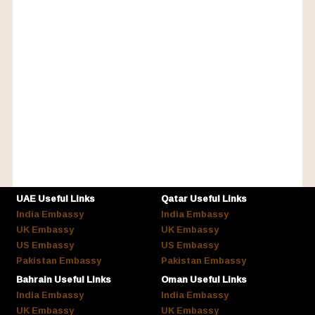
UAE Useful Links
Qatar Useful Links
India Embassy
India Embassy
UK Embassy
UK Embassy
US Embassy
US Embassy
Pakistan Embassy
Pakistan Embassy
Bahrain Useful Links
Oman Useful Links
India Embassy
India Embassy
UK Embassy
UK Embassy