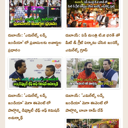
దుబాయ్: 'ఎమిరేట్స్ లవ్స్
దుబాయ్: ఏపీ మంత్రి టి.జి భరత్ తో
ఇండియా' లో ప్రవాసులకు అవార్డుల
మీట్ & గ్రీట్ ఏర్పాటు చేసిన ఇండెక్స్
ప్రధానం
ఎమిరేట్స్ గ్రూప్
దుబాయ్‌: 'ఎమిరేట్స్ లవ్స్
దుబాయ్‌: 'ఎమిరేట్స్ లవ్స్
ఇండియా' మెగా ఈవెంట్ లో
ఇండియా' మెగా ఈవెంట్ లో
పాల్గొన్న డిప్యూటీ ఛీఫ్ ఆఫ్ కమిషన్
పాల్గొన్న బాబా రామ్ దేవ్
అమర్నాథ్