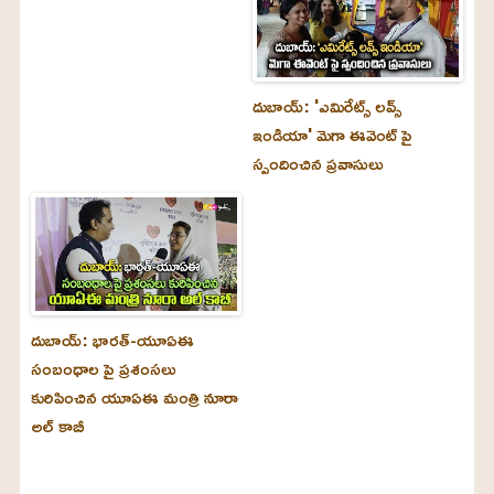
దుబాయ్‌: 'ఎమిరేట్స్ లవ్స్
ఇండియా' మెగా ఈవెంట్ పై
స్పందించిన ప్రవాసులు
దుబాయ్‌: భారత్-యూఏఈ
సంబంధాల పై ప్రశంసలు
కురిపించిన యూఏఈ మంత్రి నూరా
అల్‌ కాబీ