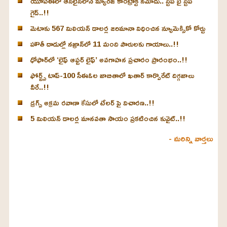
యూఏఈలో ఆన్‌లైన్‌లోనే మ్యారేజ్ కాంట్రాక్ట్ నమోదు.. స్టెప్ బై స్టెప్
గైడ్..!!
మెటాకు 567 మిలియన్ డాలర్ల జరిమానా విధించిన న్యూమెక్సికో కోర్టు
హౌతీ దాడుల్లో నజ్రాన్‌లో 11 మంది పౌరులకు గాయాలు..!!
ధోఫార్‌లో ‘లైఫ్ ఆఫ్టర్ లైఫ్’ అవగాహన ప్రచారం ప్రారంభం..!!
ఫోర్బ్స్ టాప్-100 సీఈఓల జాబితాలో ఖతార్‌ కార్పొరేట్ దిగ్గజాలు
వీరే..!!
డ్రగ్స్ అక్రమ రవాణా కేసులో టేలర్ పై విచారణ..!!
5 మిలియన్ డాలర్ల మానవతా సాయం ప్రకటించిన కువైట్..!!
- మరిన్ని వార్తలు