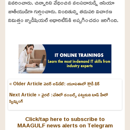
వివరించారు. చిన్నారిని వేధించిన వలసదారుడ్ని ఆసియా
జాతీయుడిగా గుర్తించారు. నిందితుల్ని తదుపరి విచారణ
నిమిత్తం జ్యుడీషియల్‌ అథారిటీస్‌కి అప్పగించడం జరిగింది.
L
o
/
U
a
n
d
m
e
u
d
t
:
e
2
2
.
9
9
« Older Article
వెదర్‌ అప్‌డేట్‌: యూఏఈలో క్లౌడీ వీక్‌
%
Next Article »
వైరల్ :చేతిలో డంబల్స్ పట్టుకుని టాప్ హీరో
స్విమ్మింగ్
Click/tap here to subscribe to
MAAGULF news alerts on Telegram