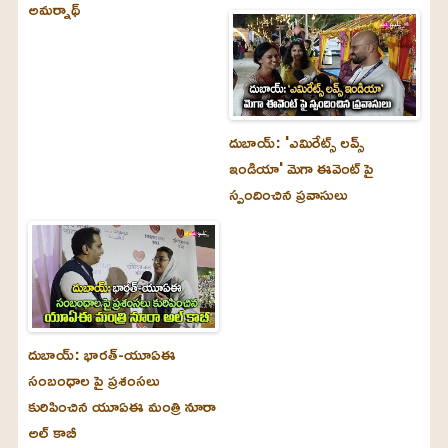
అమర్నాథ్
దుబాయ్‌: 'ఎమిరేట్స్ లవ్స్
ఇండియా' మెగా ఈవెంట్ పై
స్పందించిన ప్రవాసులు
దుబాయ్‌: భారత్-యూఏఈ
సంబంధాల పై ప్రశంసలు
కురిపించిన యూఏఈ మంత్రి నూరా
అల్‌ కాబీ