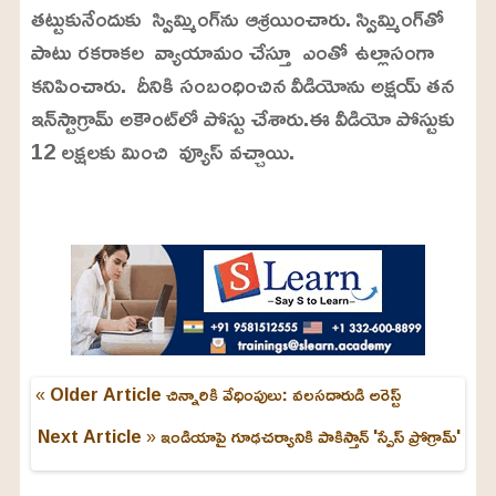
తట్టుకునేందుకు స్విమ్మింగ్‌ను ఆశ్రయించారు. స్విమ్మింగ్‌తో
పాటు రకరాకల వ్యాయామం చేస్తూ ఎంతో ఉల్లాసంగా
కనిపించారు. దీనికి సంబంధించిన వీడియోను అక్షయ్ తన
ఇన్‌స్టాగ్రామ్ అకౌంట్‌లో పోస్టు చేశారు.ఈ వీడియో పోస్టుకు
12 లక్షలకు మించి వ్యూస్ వచ్చాయి.
L
o
/
U
a
n
d
m
e
u
d
t
:
e
2
4
.
6
3
« Older Article
చిన్నారికి వేధింపులు: వలసదారుడి అరెస్ట్‌
%
Next Article »
ఇండియాపై గూఢచర్యానికి పాకిస్తాన్ 'స్పేస్ ప్రోగ్రామ్'