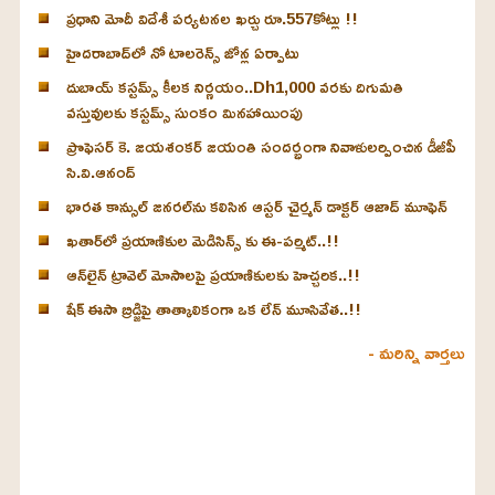
ప్రధాని మోదీ విదేశీ పర్యటనల ఖర్చు రూ.557కోట్లు !!
హైదరాబాద్‌లో నో టాలరెన్స్ జోన్ల ఏర్పాటు
దుబాయ్ కస్టమ్స్ కీలక నిర్ణయం..Dh1,000 వరకు దిగుమతి
వస్తువులకు కస్టమ్స్ సుంకం మినహాయింపు
ప్రొఫెసర్ కె. జయశంకర్ జయంతి సందర్భంగా నివాళులర్పించిన డీజీపీ
సి.వి.ఆనంద్
భారత కాన్సుల్ జనరల్‌ను కలిసిన ఆస్టర్ చైర్మన్ డాక్టర్ ఆజాద్ మూఫెన్
ఖతార్‌లో ప్రయాణికుల మెడిసిన్స్ కు ఈ-పర్మిట్..!!
ఆన్‌లైన్ ట్రావెల్ మోసాలపై ప్రయాణికులకు హెచ్చరిక..!!
షేక్ ఈసా బ్రిడ్జిపై తాత్కాలికంగా ఒక లేన్ మూసివేత..!!
- మరిన్ని వార్తలు