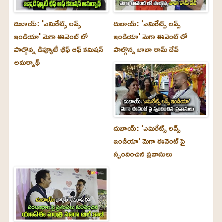
దుబాయ్‌: 'ఎమిరేట్స్ లవ్స్
దుబాయ్‌: 'ఎమిరేట్స్ లవ్స్
ఇండియా' మెగా ఈవెంట్ లో
ఇండియా' మెగా ఈవెంట్ లో
పాల్గొన్న డిప్యూటీ ఛీఫ్ ఆఫ్ కమిషన్
పాల్గొన్న బాబా రామ్ దేవ్
అమర్నాథ్
దుబాయ్‌: 'ఎమిరేట్స్ లవ్స్
ఇండియా' మెగా ఈవెంట్ పై
స్పందించిన ప్రవాసులు