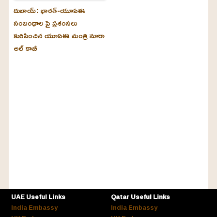
దుబాయ్‌: భారత్-యూఏఈ
సంబంధాల పై ప్రశంసలు
కురిపించిన యూఏఈ మంత్రి నూరా
అల్‌ కాబీ
UAE Useful Links
Qatar Useful Links
India Embassy
India Embassy