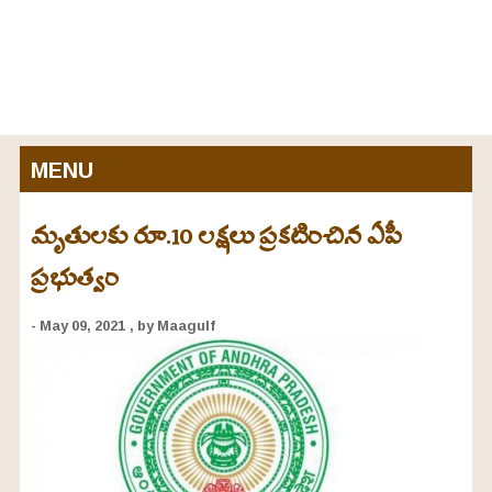
MENU
మృతులకు రూ.10 లక్షలు ప్రకటించిన ఏపీ
ప్రభుత్వం
- May 09, 2021
, by Maagulf