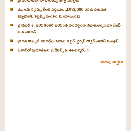
హైదరాబాద్‌లో నో టాలరెన్స్ జోన్ల ఏర్పాటు
దుబాయ్ కస్టమ్స్ కీలక నిర్ణయం..Dh1,000 వరకు దిగుమతి
వస్తువులకు కస్టమ్స్ సుంకం మినహాయింపు
ప్రొఫెసర్ కె. జయశంకర్ జయంతి సందర్భంగా నివాళులర్పించిన డీజీపీ
సి.వి.ఆనంద్
భారత కాన్సుల్ జనరల్‌ను కలిసిన ఆస్టర్ చైర్మన్ డాక్టర్ ఆజాద్ మూఫెన్
ఖతార్‌లో ప్రయాణికుల మెడిసిన్స్ కు ఈ-పర్మిట్..!!
- మరిన్ని వార్తలు