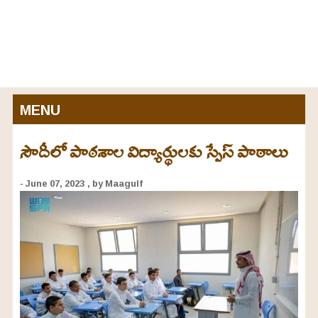
MENU
సౌదీలో పాఠశాల విద్యార్థులకు స్పేస్ పాఠాలు
- June 07, 2023
, by Maagulf