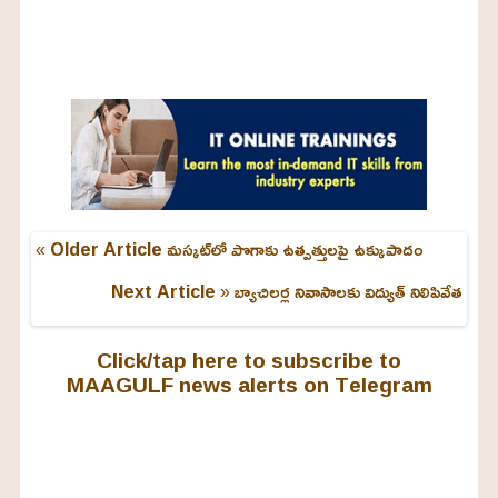
L
o
/
U
a
n
d
m
e
u
d
t
:
e
2
7
.
9
1
%
« Older Article
మస్కట్‌లో పొగాకు ఉత్పత్తులపై ఉక్కుపాదం
Next Article »
బ్యాచిలర్ల నివాసాలకు విద్యుత్ నిలిపివేత
Click/tap here to subscribe to
MAAGULF news alerts on Telegram