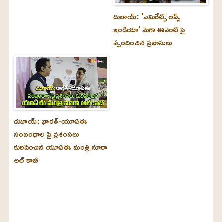
దుబాయ్‌: 'ఎమిరేట్స్ లవ్స్
ఇండియా' మెగా ఈవెంట్ పై
స్పందించిన ప్రవాసులు
దుబాయ్‌: భారత్-యూఏఈ
సంబంధాల పై ప్రశంసలు
కురిపించిన యూఏఈ మంత్రి నూరా
అల్‌ కాబీ