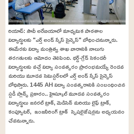
రియాద్: సౌదీ అరేబియాలో మాధ్యమిక పాఠశాల
విద్యార్థులకు "ఎర్త్ అండ్ స్పేస్ సైన్సెస్" బోధించనున్నారు.
ఈమేరకు విద్యా మంత్రిత్వ శాఖ వారానికి నాలుగు
తరగతులకు ఆమోదం తెలిపింది. థర్డ్-గ్రేడ్ సెకండరీ
విద్యార్థులకు వచ్చే విద్యా సంవత్సరం ప్రారంభమయ్యే రెండవ
మరియు మూడవ సెమిస్టర్‌లలో ఎర్త్ అండ్ స్పేస్ సైన్సెస్
బోధిస్తారు. 1445 AH విద్యా సంవత్సరానికి సంబంధించిన
స్టడీ ప్లాన్స్ ప్రకారం.. హైస్కూల్ మూడవ సంవత్సరం
విద్యార్థులు జనరల్ ట్రాక్, మెడిసిన్ మరియు లైఫ్ ట్రాక్,
కంప్యూటర్, ఇంజనీరింగ్ ట్రాక్ స్పెషలైజేషన్లను అధ్యయనం
చేవనున్నారు.