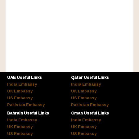
UAE Useful Links
Qatar Useful Links
India Embassy
India Embassy
UK Embassy
UK Embassy
US Embassy
US Embassy
Pakistan Embassy
Pakistan Embassy
Bahrain Useful Links
Oman Useful Links
India Embassy
India Embassy
UK Embassy
UK Embassy
US Embassy
US Embassy