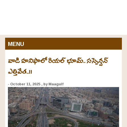
MENU
వాడి హనిఫాలో రియల్ భూమ్.. సస్పెన్షన్‌
ఎత్తివేత..!!
- October 11, 2025
, by Maagulf