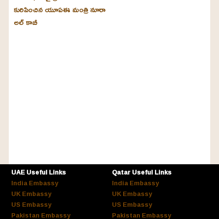
కురిపించిన యూఏఈ మంత్రి నూరా
అల్‌ కాబీ
UAE Useful Links
Qatar Useful Links
India Embassy
India Embassy
UK Embassy
UK Embassy
US Embassy
US Embassy
Pakistan Embassy
Pakistan Embassy