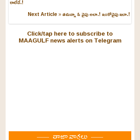
రాలేదే.!
Next Article »
తమన్నా ఓ వైపు అలా.! ఇంకోవైపు ఇలా.!
Click/tap here to subscribe to
MAAGULF news alerts on Telegram
తాజా వార్తలు