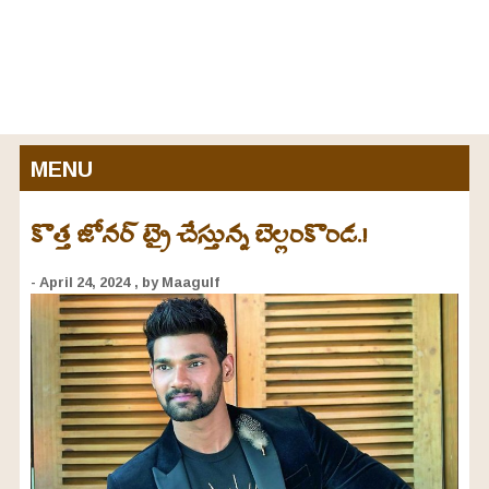
MENU
కొత్త జోనర్ ట్రై చేస్తున్న బెల్లంకొండ.!
- April 24, 2024
, by Maagulf