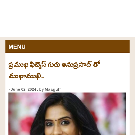
MENU
ప్రముఖ ఫిట్నెస్ గురు అనుప్రసాద్ తో
ముఖాముఖి...
- June 02, 2024
, by Maagulf