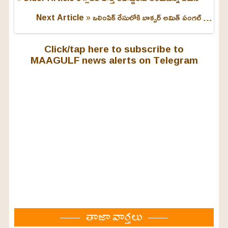
Next Article »
ఒలింపిక్‌ రేసులోకి బాక్సర్‌ అమిత్‌ పంగల్‌ …
Click/tap here to subscribe to
MAAGULF news alerts on Telegram
తాజా వార్తలు