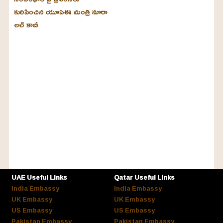
కురిపించిన యూఏఈ మంత్రి నూరా
అల్‌ కాబీ
UAE Useful Links
Qatar Useful Links
India Embassy
India Embassy
UK Embassy
UK Embassy
US Embassy
US Embassy
Pakistan Embassy
Pakistan Embassy