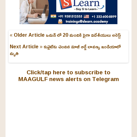
« Older Article
ఒమన్ లో 20 మందికి పైగా విదేశీయులు అరెస్ట్
Next Article »
కువైట్‌కు చెందిన మాజీ ఆర్జే లావణ్య ఇండియాలో
మృతి
Click/tap here to subscribe to
MAAGULF news alerts on Telegram