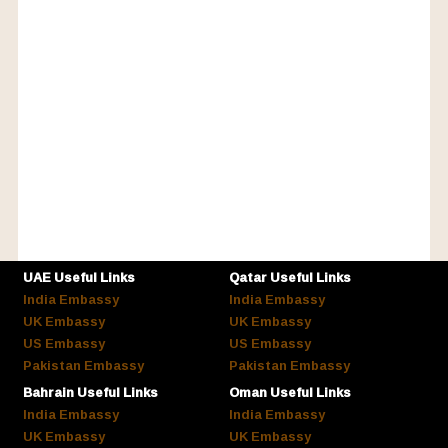
UAE Useful Links
Qatar Useful Links
India Embassy
India Embassy
UK Embassy
UK Embassy
US Embassy
US Embassy
Pakistan Embassy
Pakistan Embassy
Bahrain Useful Links
Oman Useful Links
India Embassy
India Embassy
UK Embassy
UK Embassy